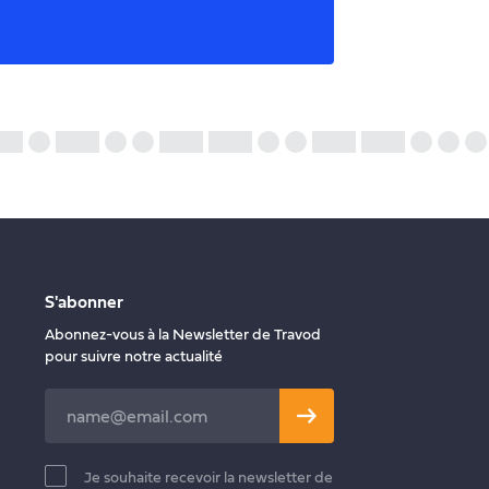
S'abonner
Abonnez-vous à la Newsletter de Travod
pour suivre notre actualité
Leave
this
field
Je souhaite recevoir la newsletter de
blank