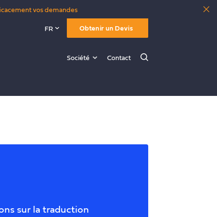
 efficacement vos demandes
Obtenir un Devis
FR
Société
Contact
Rechercher
ons sur la traduction