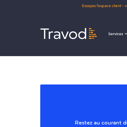
Essayez l'espace client -
Services
Restez au courant de