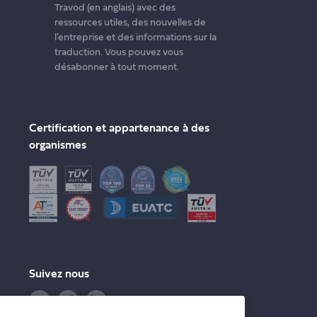
Travod (en anglais) avec des
ressources utiles, des nouvelles de
l'entreprise et des informations sur la
traduction. Vous pouvez vous
désabonner à tout moment.
Certification et appartenance à des
organismes
Suivez nous
Twitter
Facebook
LinkedIn