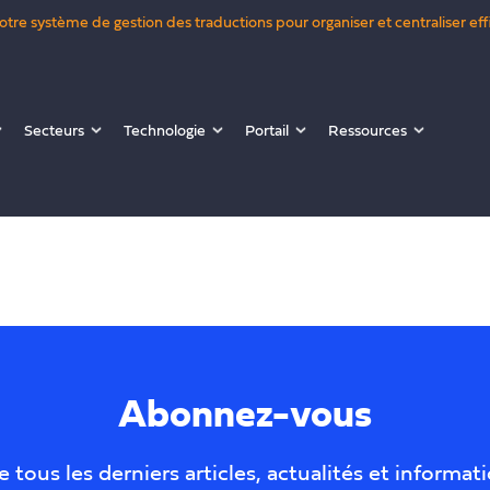
 votre système de gestion des traductions pour organiser et centraliser
Secteurs
Technologie
Portail
Ressources
Abonnez-vous
 tous les derniers articles, actualités et informati