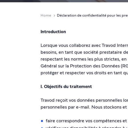
Home
Déclaration de confidentialité pour les pre
Introduction
Lorsque vous collaborez avec Travod Interna
besoins, en tant que société prestataire d
respectant les normes les plus strictes, e
Général sur la Protection des Données (RG
protéger et respecter vos droits en tant q
I. Objectifs du traitement
Travod reçoit vos données personnelles lor
personnelles par e-mail. Nous stockons et u
faire correspondre vos compétences et c