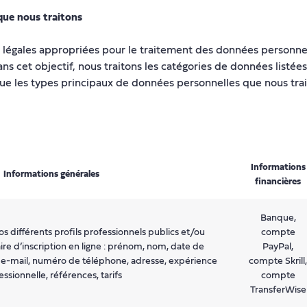
 que nous traitons
es légales appropriées pour le traitement des données personnel
s cet objectif, nous traitons les catégories de données listées
que les types principaux de données personnelles que nous trai
Informations
Informations générales
financières
Banque,
os différents profils professionnels publics et/ou
compte
aire d’inscription en ligne : prénom, nom, date de
PayPal,
e e-mail, numéro de téléphone, adresse, expérience
compte Skrill,
essionnelle, références, tarifs
compte
TransferWise