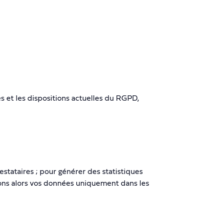
es et les dispositions actuelles du RGPD,
stataires ; pour générer des statistiques
serons alors vos données uniquement dans les