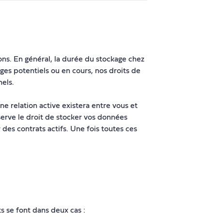
ns. En général, la durée du stockage chez
iges potentiels ou en cours, nos droits de
nels.
e relation active existera entre vous et
serve le droit de stocker vos données
des contrats actifs. Une fois toutes ces
s se font dans deux cas :