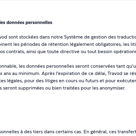
des données personnelles
avod sont stockées dans notre Système de gestion des traductio
nent les périodes de rétention légalement obligatoires, les lit
nos contrats, ainsi que toute directive ou tout besoin opération
sonnable, les données personnelles seront conservées tant qu’un
ux ans au minimum. Après l’expiration de ce délai, Travod se ré
 légales, pour des litiges en cours ou futurs et pour exécuter 
s seront supprimées ou bien traitées pour les anonymiser.
nelles à des tiers dans certains cas. En général, ces transfert