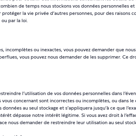
mbien de temps nous stockons vos données personnelles et à 
ur protéger la vie privée d’autres personnes, pour des raisons
 ou par la loi.
es, incomplètes ou inexactes, vous pouvez demander que nous l
perflues, vous pouvez nous demander de les supprimer. Ce droit
treindre l’utilisation de vos données personnelles dans l’éven
ous concernant sont incorrectes ou incomplètes, ou dans le cas
 vos données au seul stockage et s’appliquera jusqu’à ce que l’e
intérêt dépasse notre intérêt légitime. Si vous avez droit à l
ace nous demander de restreindre leur utilisation au seul stoc