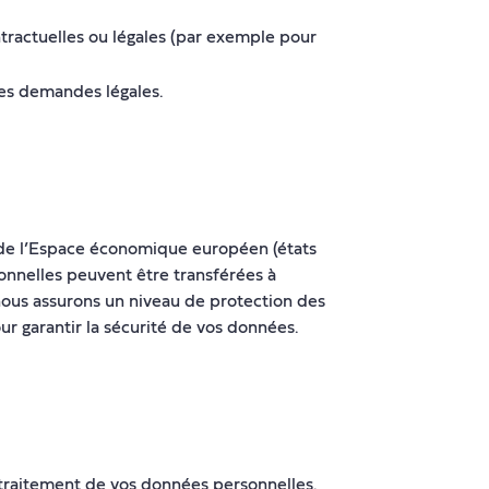
ntractuelles ou légales (par exemple pour
es demandes légales.
ur de l’Espace économique européen (états
onnelles peuvent être transférées à
ous assurons un niveau de protection des
ur garantir la sécurité de vos données.
traitement de vos données personnelles.