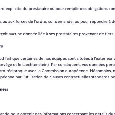
rd explicite du prestataire ou pour remplir des obligations co
 ou aux forces de l’ordre, sur demande, ou pour répondre à d
eçoit aucune donnée liée à ses prestataires provenant de tiers.
rs
avod fait que certaines de nos équipes sont situées à l’extérie
Norvège et le Liechtenstein). Par conséquent, vos données pers
ccord réciproque avec la Commission européenne. Néanmoins, n
péenne par l’utilisation de clauses contractuelles standards po
nnées
nde pour obtenir des informations concernant les détails du 