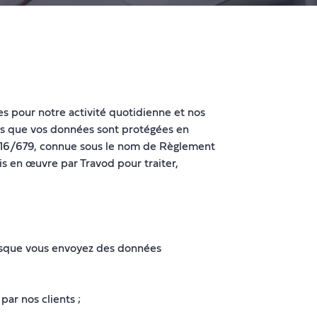
es pour notre activité quotidienne et nos
ons que vos données sont protégées en
 2016/679, connue sous le nom de Règlement
s en œuvre par Travod pour traiter,
rsque vous envoyez des données
ar nos clients ;