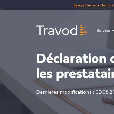
Essayez l'espace client -
Services
Déclaration 
les prestatai
Dernières modifications : 09.08.2