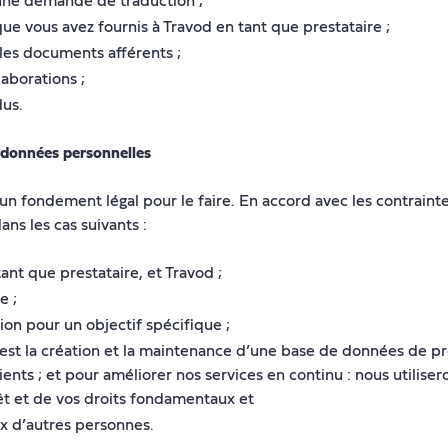
à une demande de traduction ;
ue vous avez fournis à Travod en tant que prestataire ;
les documents afférents ;
laborations ;
dus.
 données personnelles
 un fondement légal pour le faire. En accord avec les contraint
ns les cas suivants :
ant que prestataire, et Travod ;
e ;
tion pour un objectif spécifique ;
 est la création et la maintenance d’une base de données de pre
lients ; et pour améliorer nos services en continu : nous utili
rêt et de vos droits fondamentaux et
ux d’autres personnes.