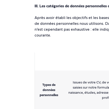
III. Les catégories de données personnelles
Après avoir établi les objectifs et les bas
de données personnelles nous utilisons. Dan
n’est cependant pas exhaustive : elle indi
courante.
Issues de votre CV, de v
Types de
saisies sur notre formul
données
naissance, études, adress
personnelles
prof