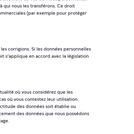
qui nous les transférons. Ce droit
 commerciales (par exemple pour protéger
es corrigions. Si les données personnelles
 s’applique en accord avec la législation
tualité où vous considérez que les
 où vous contestez leur utilisation.
xactitude des données soit établie ou
’effacement des données que nous possédons
kage.