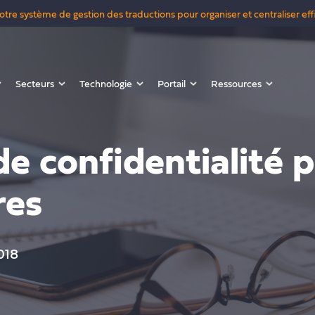
 votre système de gestion des traductions pour organiser et centraliser
Secteurs
Technologie
Portail
Ressources
de confidentialité 
res
018