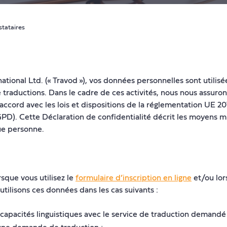
stataires
tional Ltd. (« Travod »), vos données personnelles sont utilisé
e traductions. Dans le cadre de ces activités, nous nous assur
n accord avec les lois et dispositions de la réglementation UE
PD). Cette Déclaration de confidentialité décrit les moyens mi
ue personne.
sque vous utilisez le
formulaire d’inscription en ligne
et/ou lo
tilisons ces données dans les cas suivants :
apacités linguistiques avec le service de traduction demandé p