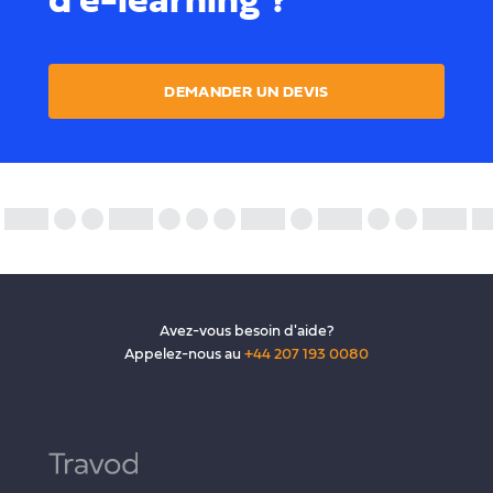
traductions et vous accompagnons tout au long
de cette expérience numérique.
DEMANDER UN DEVIS
APPRENDRE ENCORE PLUS
Avez-vous besoin d'aide?
Appelez-nous au
+44 207 193 0080