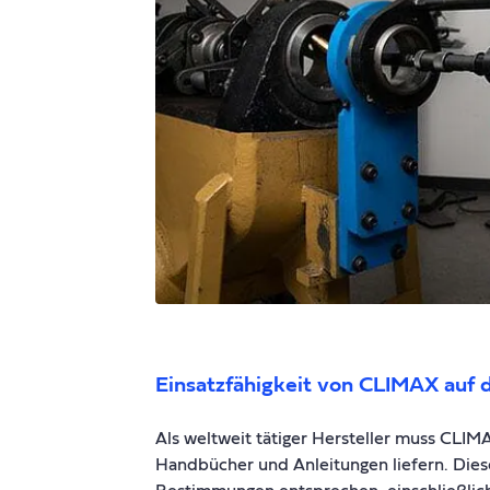
Einsatzfähigkeit von CLIMAX auf
Als weltweit tätiger Hersteller muss CLIMA
Handbücher und Anleitungen liefern. Dies
Bestimmungen entsprechen, einschließlich 