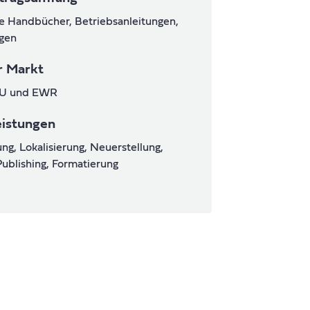
e Handbücher, Betriebsanleitungen,
gen
r Markt
EU und EWR
eistungen
ng, Lokalisierung, Neuerstellung,
ublishing, Formatierung