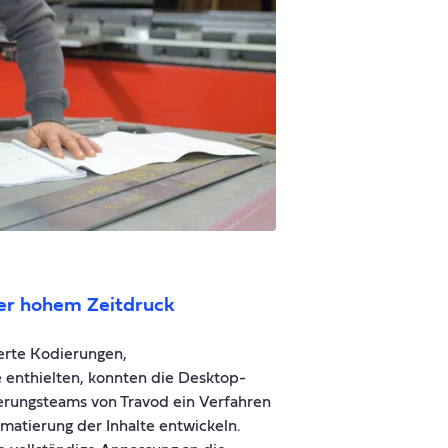
ter hohem Zeitdruck
erte Kodierungen,
enthielten, konnten die Desktop-
ierungsteams von Travod ein Verfahren
matierung der Inhalte entwickeln.