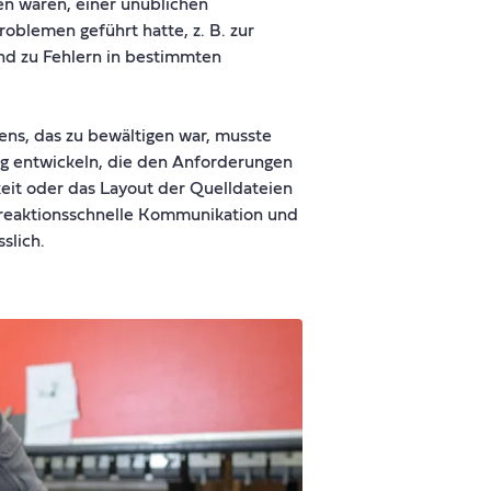
en waren, einer unüblichen
oblemen geführt hatte, z. B. zur
d zu Fehlern in bestimmten
ns, das zu bewältigen war, musste
g entwickeln, die den Anforderungen
it oder das Layout der Quelldateien
, reaktionsschnelle Kommunikation und
slich.