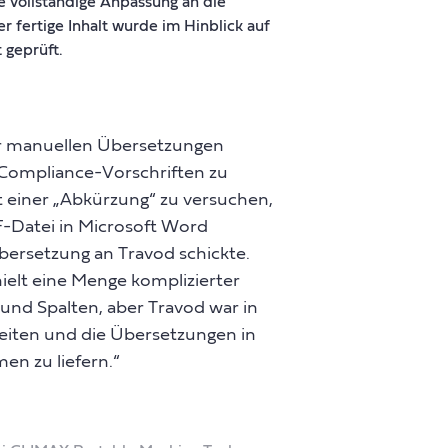
e vollständige Anpassung an die
 fertige Inhalt wurde im Hinblick auf
 geprüft.
r manuellen Übersetzungen
 Compliance-Vorschriften zu
it einer „Abkürzung“ zu versuchen,
F-Datei in Microsoft Word
bersetzung an Travod schickte.
hielt eine Menge komplizierter
und Spalten, aber Travod war in
beiten und die Übersetzungen in
en zu liefern.“