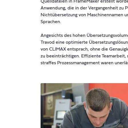
Quelldateien in FrameMaker erstellt word
Anwendung, die in der Vergangenheit zu Pr
Nichtübersetzung von Maschinennamen un
Sprachen.
Angesichts des hohen Übersetzungsvolume
Travod eine optimierte Übersetzungslösun
von CLIMAX entsprach, ohne die Genauigke
zu beeinträchtigen. Effiziente Teamarbeit
straffes Prozessmanagement waren unerläs