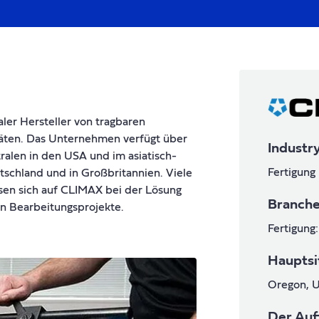
aler Hersteller von tragbaren
räten. Das Unternehmen verfügt über
Industr
ralen in den USA und im asiatisch-
Fertigung
schland und in Großbritannien. Viele
sen sich auf CLIMAX bei der Lösung
Branch
en Bearbeitungsprojekte.
Fertigung
Hauptsi
Oregon, 
Der Auf