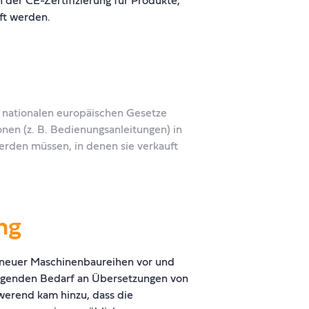
ft werden.
 nationalen europäischen Gesetze
onen (z. B. Bedienungsanleitungen) in
rden müssen, in denen sie verkauft
ng
g neuer Maschinenbaureihen vor und
ingenden Bedarf an Übersetzungen von
werend kam hinzu, dass die