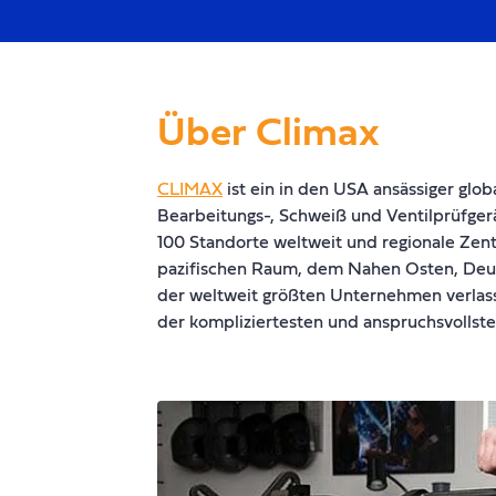
Über Climax
CLIMAX
ist ein in den USA ansässiger glob
Bearbeitungs-, Schweiß und Ventilprüfge
100 Standorte weltweit und regionale Zent
pazifischen Raum, dem Nahen Osten, Deut
der weltweit größten Unternehmen verlas
der kompliziertesten und anspruchsvollst