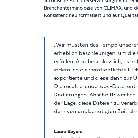
Technische Fachübersetzer sorgten für ein
Branchenterminologie von CLIMAX, und der
Konsistenz neu formatiert und auf Qualität
„Wir mussten das Tempo unsere
erheblich beschleunigen, um die
erfüllen. Also beschloss ich, es m
indem ich die veröffentlichte PD
exportierte und diese dann zur Ü
Die resultierende .doc-Datei ent
Kodierungen, Abschnittswechsel 
der Lage, diese Dateien zu verar
dem von uns benötigten Zeitrahm
Laura Beyers