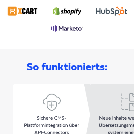
So funktionierts:
Sichere CMS-
Neue Inhalte we
Plattformintegration über
Übersetzungsm
API-Connectors
system eing