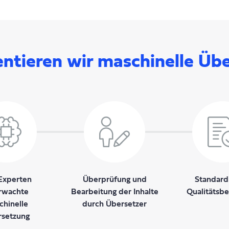
ntieren wir maschinelle Üb
Experten
Überprüfung und
Standardi
rwachte
Bearbeitung der Inhalte
Qualitätsb
chinelle
durch Übersetzer
setzung