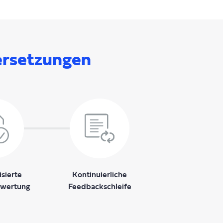
ersetzungen
sierte
Kontinuierliche
ewertung
Feedbackschleife