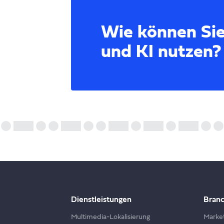
Wie können Sie
und KI nutzen?
Dienstleistungen
Bran
Multimedia-Lokalisierung
Marke