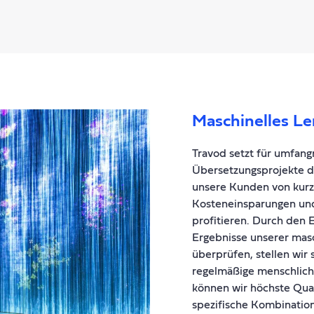
Maschinelles L
Travod setzt für umfan
Übersetzungsprojekte di
unsere Kunden von kurz
Kosteneinsparungen un
profitieren. Durch den 
Ergebnisse unserer mas
überprüfen, stellen wir 
regelmäßige menschliche
können wir höchste Qual
spezifische Kombination