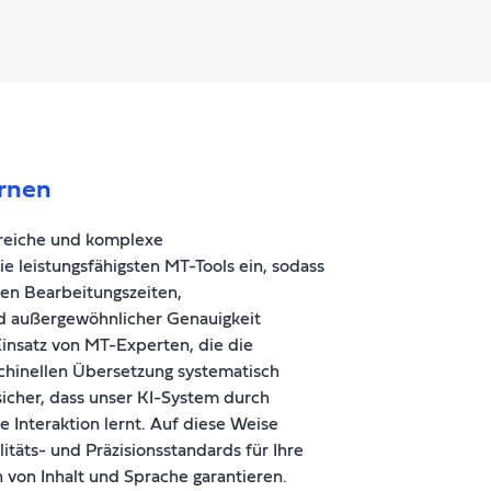
ernen
greiche und komplexe
e leistungsfähigsten MT-Tools ein, sodass
en Bearbeitungszeiten,
d außergewöhnlicher Genauigkeit
Einsatz von MT-Experten, die die
chinellen Übersetzung systematisch
sicher, dass unser KI-System durch
 Interaktion lernt. Auf diese Weise
itäts- und Präzisionsstandards für Ihre
 von Inhalt und Sprache garantieren.