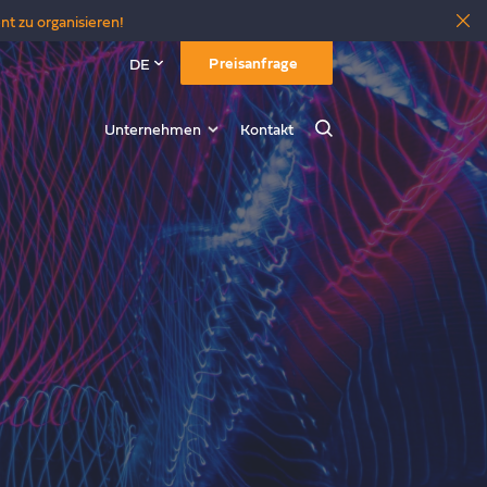
nt zu organisieren!
Preisanfrage
DE
Unternehmen
Kontakt
Suche