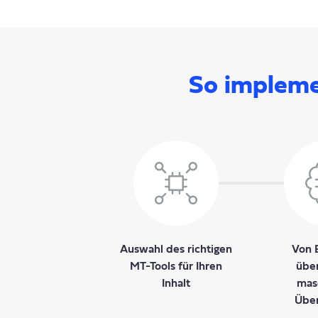
So impleme
Auswahl des richtigen
Von 
MT-Tools für Ihren
übe
Inhalt
mas
Über