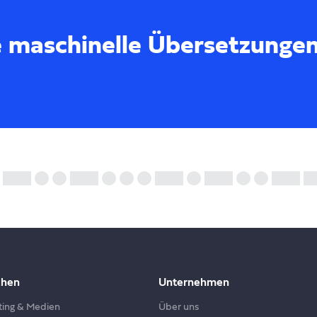
 maschinelle Übersetzunge
chen
Unternehmen
ting & Medien
Über uns