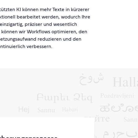
ützten KI können mehr Texte in kürzerer
ktionell bearbeitet werden, wodurch Ihre
inzigartig, präziser und wesentlich
o können wir Workflows optimieren, den
setzungsaufwand reduzieren und den
tinuierlich verbessern.