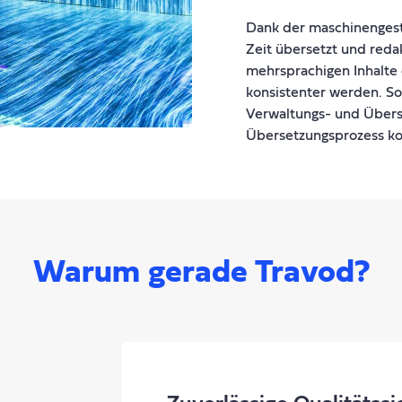
Dank der maschinengest
Zeit übersetzt und reda
mehrsprachigen Inhalte e
konsistenter werden. S
Verwaltungs- und Über
Übersetzungsprozess kon
Warum gerade Travod?