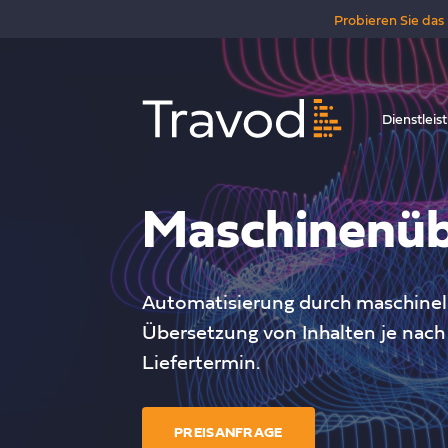
Probieren Sie das 
Dienstleis
Maschinenüb
Automatisierung durch maschinel
Übersetzung von Inhalten je nac
Liefertermin.
PREISANFRAGE