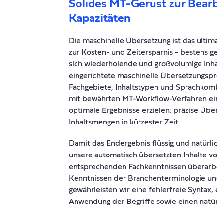
Solides MT-Gerüst zur Bear
Kapazitäten
Die maschinelle Übersetzung ist das ultim
zur Kosten- und Zeitersparnis - bestens ge
sich wiederholende und großvolumige Inhal
eingerichtete maschinelle Übersetzungs
Fachgebiete, Inhaltstypen und Sprachko
mit bewährten MT-Workflow-Verfahren ei
optimale Ergebnisse erzielen: präzise Übe
Inhaltsmengen in kürzester Zeit.
Damit das Endergebnis flüssig und natürlic
unsere automatisch übersetzten Inhalte v
entsprechenden Fachkenntnissen überarbei
Kenntnissen der Branchenterminologie un
gewährleisten wir eine fehlerfreie Syntax, 
Anwendung der Begriffe sowie einen natür