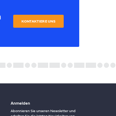
n
KONTAKTIERE UNS
Anmelden
Abonnieren Sie unseren Newsletter und
erhalten Sie die letzten Neuigkeiten von