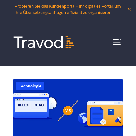
Probieren Sie das Kundenportal - Ihr digitales Portal, um
Ihre Übersetzungsanfragen effizient zu organisieren!
Menü
Technologie