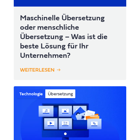
Maschinelle Übersetzung
oder menschliche
Übersetzung – Was ist die
beste Lösung für Ihr
Unternehmen?
WEITERLESEN
Technologie
Übersetzung